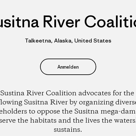
sitna River Coalit
Talkeetna, Alaska, United States
Anmelden
Sustina River Coalition advocates for the 
flowing Susitna River by organizing divers
eholders to oppose the Susitna mega-da
serve the habitats and the lives the water
sustains.