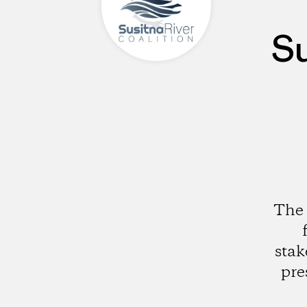
Su
The 
stak
pre