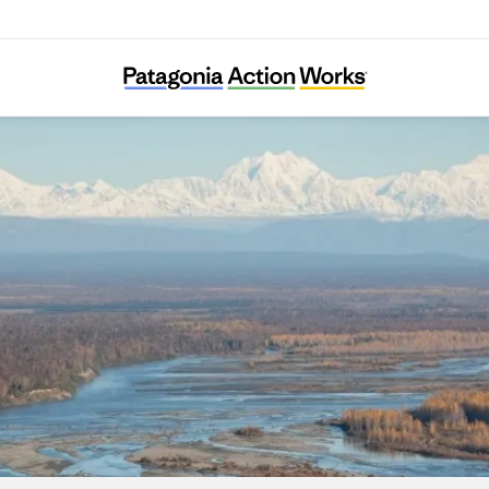
Susitna River Coalition