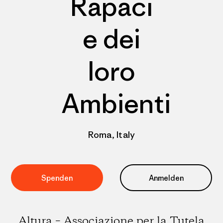
Rapaci
e dei
loro
Ambienti
Roma, Italy
Spenden
Anmelden
Altura – Associazione per la Tutela