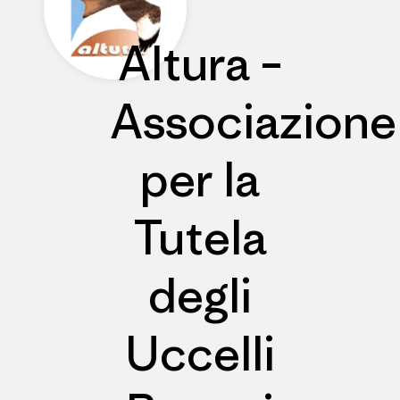
Altura –
Associazione
per la
Tutela
degli
Uccelli