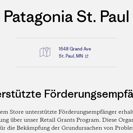
Patagonia St. Paul
1648 Grand Ave
St. Paul, MN
Wegbeschreibungen
rstützte Förderungsempf
em Store unterstützte Förderungsempfänger erhal
ung über unser Retail Grants Program. Diese Orga
 für die Bekämpfung der Grundursachen von Probl