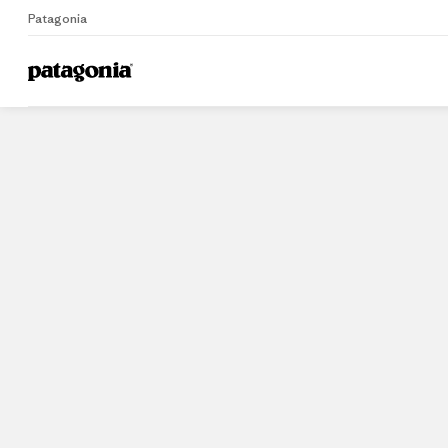
Patagonia
Home
Stores