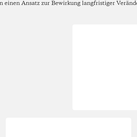
n einen Ansatz zur Bewirkung langfristiger Verän
Wird
geladen...