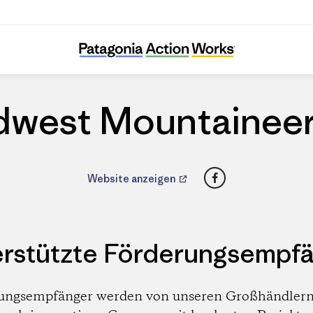
Midwest Mountaineering
dwest Mountaineer
Facebook
Website anzeigen
rstützte Förderungsempf
ungsempfänger werden von unseren Großhändlern