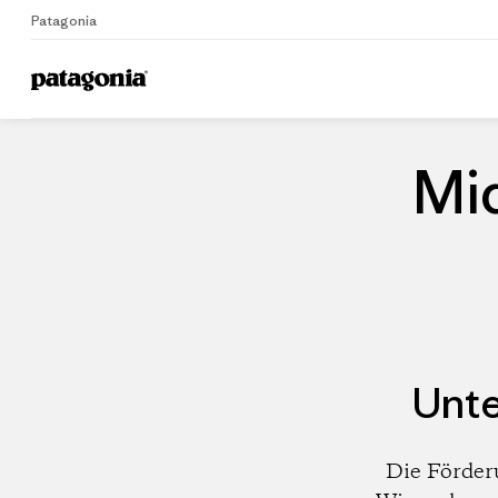
Patagonia
Home
Händler
Mi
Unte
Die Förder