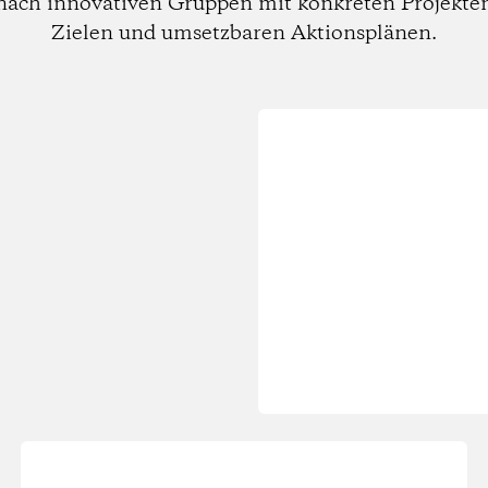
nach innovativen Gruppen mit konkreten Projekte
Zielen und umsetzbaren Aktionsplänen.
Wird
geladen...