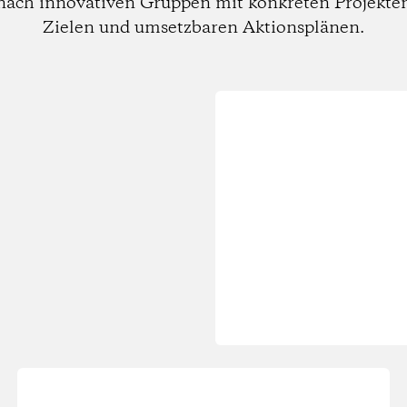
nach innovativen Gruppen mit konkreten Projekte
Zielen und umsetzbaren Aktionsplänen.
Wird
geladen...