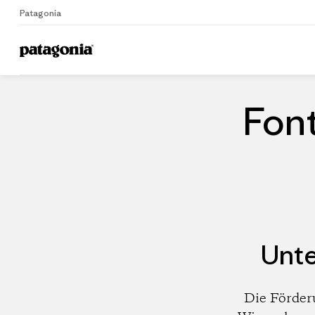
Patagonia
Home
Händler
Font
Unte
Die Förder