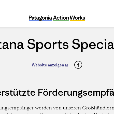
Fontana Sports Specialties
ana Sports Specia
Facebook
Website anzeigen
rstützte Förderungsempf
ungsempfänger werden von unseren Großhändlern