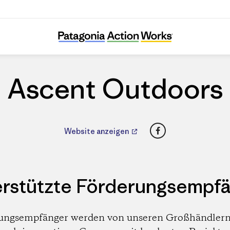
Ascent Outdoors
Ascent Outdoors
Facebook
Website anzeigen
rstützte Förderungsempf
ungsempfänger werden von unseren Großhändlern