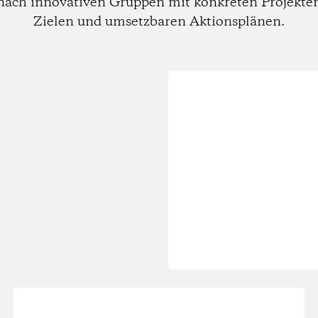
nach innovativen Gruppen mit konkreten Projekte
Zielen und umsetzbaren Aktionsplänen.
Wird
geladen...