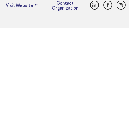
LinkedIn
Faceboo
Ins
Contact
Visit Website
Organization