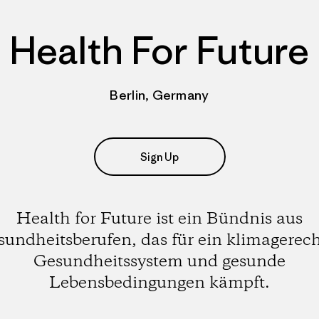
Health For Future
Berlin, Germany
Sign Up
Health for Future ist ein Bündnis aus
undheitsberufen, das für ein klimagerec
Gesundheitssystem und gesunde
Lebensbedingungen kämpft.