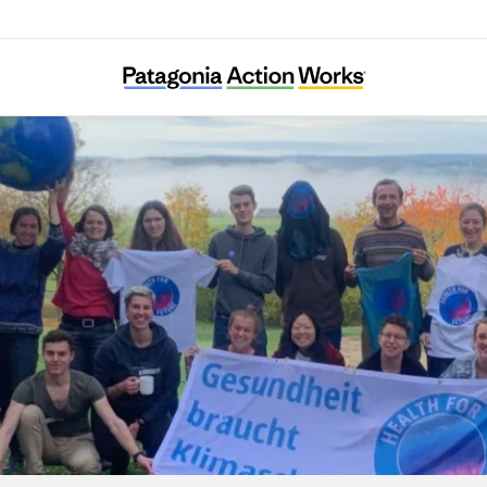
Health For Future