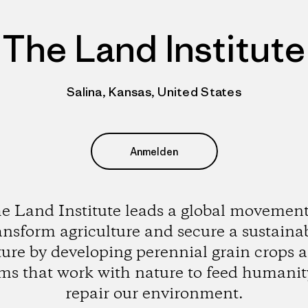
The Land Institute
Salina, Kansas, United States
Anmelden
e Land Institute leads a global movement
ansform agriculture and secure a sustaina
ture by developing perennial grain crops 
ms that work with nature to feed humani
repair our environment.