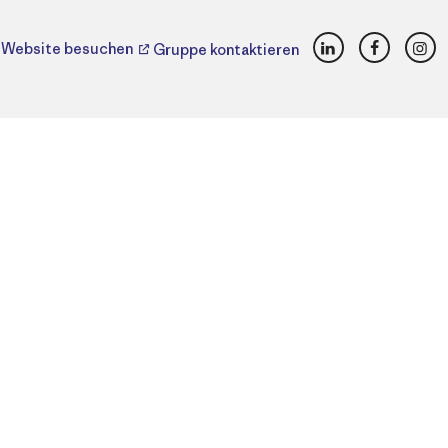
LinkedIn
Faceboo
Ins
Website besuchen
Gruppe kontaktieren