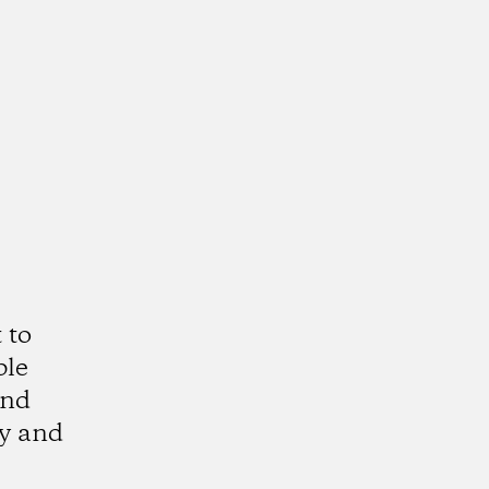
 to
ble
and
ty and