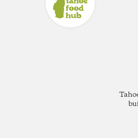
Tahoe
bu