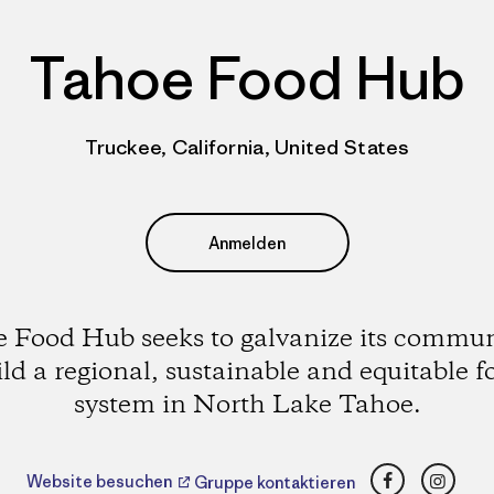
Tahoe Food Hub
Truckee, California, United States
Anmelden
 Food Hub seeks to galvanize its commun
ild a regional, sustainable and equitable f
system in North Lake Tahoe.
Facebook
Insta
Website besuchen
Gruppe kontaktieren