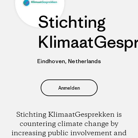
Stichting
KlimaatGesp
Eindhoven, Netherlands
Anmelden
Stichting KlimaatGesprekken is
countering climate change by
increasing public involvement and