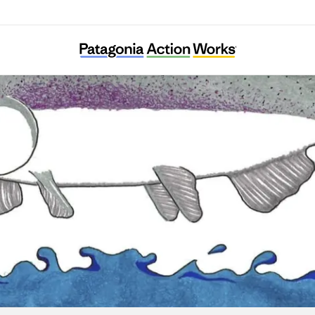
Save California Salmon