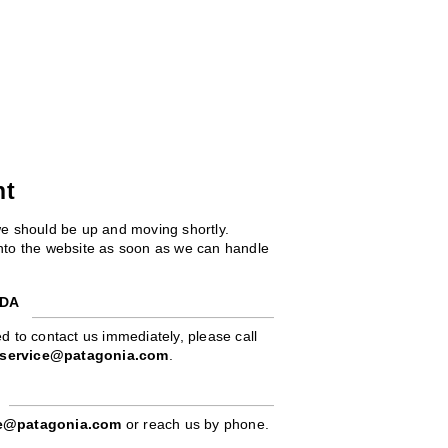
ht
we should be up and moving shortly.
 into the website as soon as we can handle
ADA
d to contact us immediately, please call
service@patagonia.com
.
pe@patagonia.com
or reach us by phone.