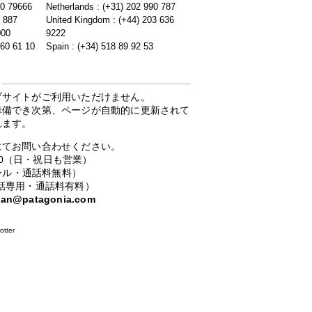
20 79666
Netherlands : (+31) 202 990 787
5 887
United Kingdom : (+44) 203 636
000
9222
 60 61 10
Spain : (+34) 518 89 92 53
ブサイトがご利用いただけません。
準備でき次第、ページが自動的に更新されて
れます。
にてお問い合わせください。
：00（日・祝日も営業）
ーコール・通話料無料）
携帯電話専用・通話料有料）
apan@patagonia.com
otter