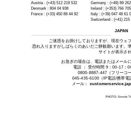
Austria : (+43) 512 219 532
Germany : (+49) 89 26
Denmark : 804 04 938
Ireland : (+353) 766 70
France : (+33) 450 88 44 92
Italy : (+39) 047 48 61 
Switzerland : (+41) 215
JAPAN
ご迷惑をお掛けしておりますが、現在ウェ
恐れ入りますがしばらくのあいだご静観願います。
サイトが表示さ
お急ぎの場合は、電話またはメール
電話 ： 受付時間 9：00-17
0800-8887-447（フリ
045-435-6100（IP電話/
メール：
customerservice.j
PHOTO: Sonnie Tr