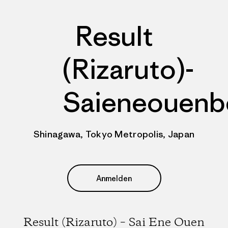
Result
(Rizaruto)-
Saieneouenb
Shinagawa, Tokyo Metropolis, Japan
Anmelden
Result (Rizaruto) – Sai Ene Ouen