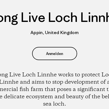
ong Live Loch Linn
Appin, United Kingdom
Anmelden
ng Live Loch Linnhe works to protect L
Linnhe and aims to stop development of 
rcial fish farm that poses a significant 
he delicate ecosystem and beauty of the be
sea loch.