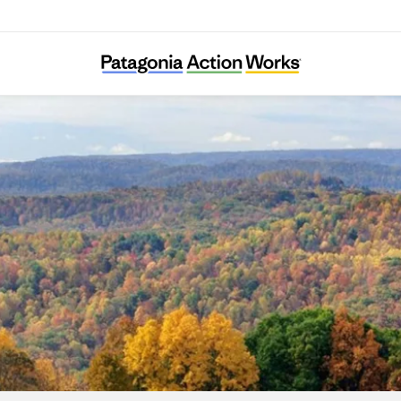
Long Live Loch Linnhe