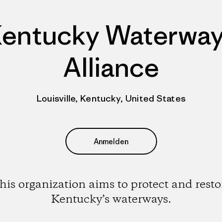
entucky Waterwa
Alliance
Louisville, Kentucky, United States
Anmelden
his organization aims to protect and resto
Kentucky’s waterways.