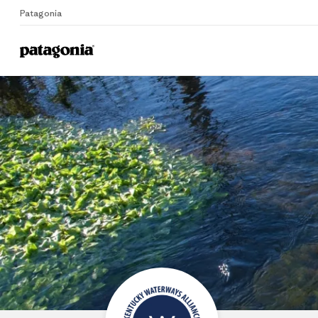
Patagonia
Home