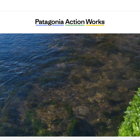
Kentucky Waterways Alliance