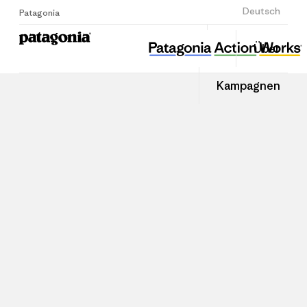
Anmelden
Deutsch
Patagonia
Über
Kampagnen