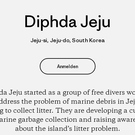
Diphda Jeju
Jeju-si, Jeju-do, South Korea
Anmelden
a Jeju started as a group of free divers w
ddress the problem of marine debris in Je
g to collect litter. They are developing a c
arine garbage collection and raising awar
about the island’s litter problem.