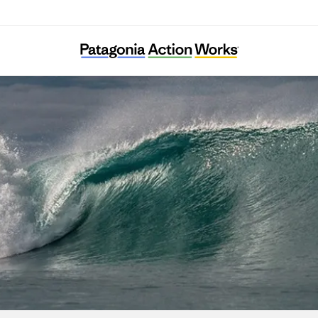
Diphda Jeju