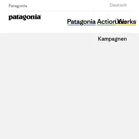
Anmelden
Deutsch
Patagonia
Über
Kampagnen