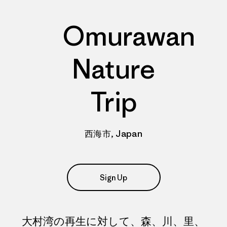
Omurawan
Nature
Trip
西海市, Japan
Sign Up
大村湾の再生に対して、森、川、里、