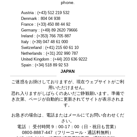
phone.
Austria : (+43) 512 219 532
Denmark : 804 04 938
France : (+33) 450 88 44 92
Germany : (+49) 89 2620 79666
Ireland : (+353) 766 705 887
Italy : (+39) 047 48 61 000
Switzerland : (+41) 215 60 61 10
Netherlands : (+31) 202 990 787
United Kingdom : (+44) 203 636 9222
Spain : (+34) 518 89 92 53
JAPAN
ご迷惑をお掛けしておりますが、現在ウェブサイトがご利
用いただけません。
恐れ入りますがしばらくのあいだご静観願います。準備で
き次第、ページが自動的に更新されてサイトが表示されま
す。
お急ぎの場合は、電話またはメールにてお問い合わせくだ
さい。
電話 ： 受付時間 9：00-17：00（日・祝日も営業）
0800-8887-447（フリーコール・通話料無料）