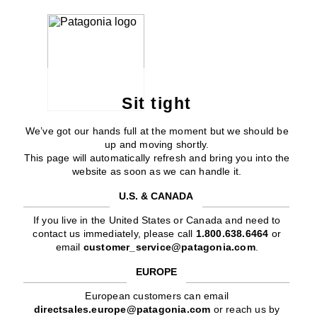
Sit tight
We’ve got our hands full at the moment but we should be
up and moving shortly.
This page will automatically refresh and bring you into the
website as soon as we can handle it.
U.S. & CANADA
If you live in the United States or Canada and need to
contact us immediately, please call
1.800.638.6464
or
email
customer_service@patagonia.com
.
EUROPE
European customers can email
directsales.europe@patagonia.com
or reach us by