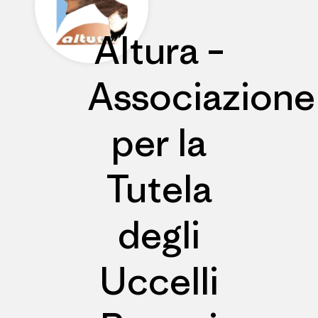
Altura –
Associazione
per la
Tutela
degli
Uccelli