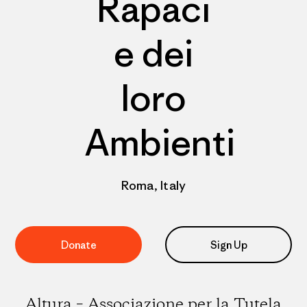
Rapaci
e dei
loro
Ambienti
Roma, Italy
Donate
Sign Up
Altura – Associazione per la Tutela