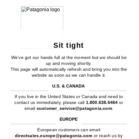
Sit tight
We’ve got our hands full at the moment but we should be
up and moving shortly.
This page will automatically refresh and bring you into the
website as soon as we can handle it.
U.S. & CANADA
If you live in the United States or Canada and need to
contact us immediately, please call
1.800.638.6464
or
email
customer_service@patagonia.com
.
EUROPE
European customers can email
directsales.europe@patagonia.com
or reach us by