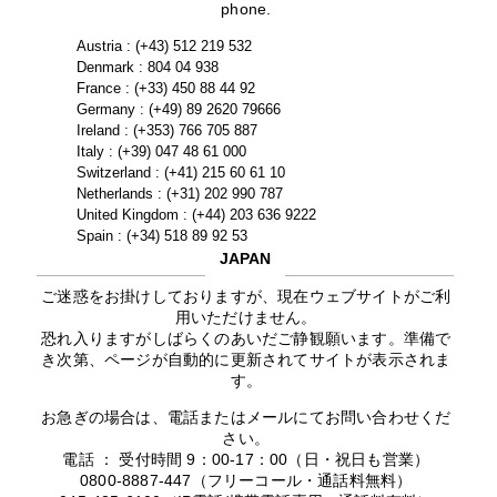
phone.
Austria : (+43) 512 219 532
Denmark : 804 04 938
France : (+33) 450 88 44 92
Germany : (+49) 89 2620 79666
Ireland : (+353) 766 705 887
Italy : (+39) 047 48 61 000
Switzerland : (+41) 215 60 61 10
Netherlands : (+31) 202 990 787
United Kingdom : (+44) 203 636 9222
Spain : (+34) 518 89 92 53
JAPAN
ご迷惑をお掛けしておりますが、現在ウェブサイトがご利
用いただけません。
恐れ入りますがしばらくのあいだご静観願います。準備で
き次第、ページが自動的に更新されてサイトが表示されま
す。
お急ぎの場合は、電話またはメールにてお問い合わせくだ
さい。
電話 ： 受付時間 9：00-17：00（日・祝日も営業）
0800-8887-447（フリーコール・通話料無料）