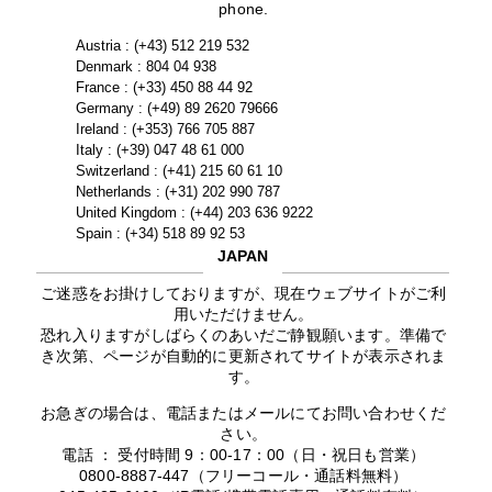
phone.
Austria : (+43) 512 219 532
Denmark : 804 04 938
France : (+33) 450 88 44 92
Germany : (+49) 89 2620 79666
Ireland : (+353) 766 705 887
Italy : (+39) 047 48 61 000
Switzerland : (+41) 215 60 61 10
Netherlands : (+31) 202 990 787
United Kingdom : (+44) 203 636 9222
Spain : (+34) 518 89 92 53
JAPAN
ご迷惑をお掛けしておりますが、現在ウェブサイトがご利
用いただけません。
恐れ入りますがしばらくのあいだご静観願います。準備で
き次第、ページが自動的に更新されてサイトが表示されま
す。
お急ぎの場合は、電話またはメールにてお問い合わせくだ
さい。
電話 ： 受付時間 9：00-17：00（日・祝日も営業）
0800-8887-447（フリーコール・通話料無料）