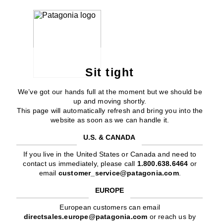
Sit tight
We’ve got our hands full at the moment but we should be
up and moving shortly.
This page will automatically refresh and bring you into the
website as soon as we can handle it.
U.S. & CANADA
If you live in the United States or Canada and need to
contact us immediately, please call
1.800.638.6464
or
email
customer_service@patagonia.com
.
EUROPE
European customers can email
directsales.europe@patagonia.com
or reach us by