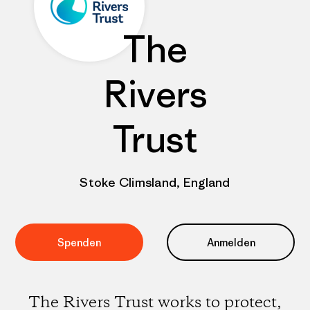
The
Rivers
Trust
Stoke Climsland, England
Spenden
Anmelden
The Rivers Trust works to protect,