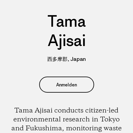
Tama
Ajisai
西多摩郡, Japan
Anmelden
Tama Ajisai conducts citizen-led
environmental research in Tokyo
and Fukushima, monitoring waste