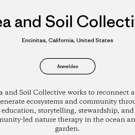
a and Soil Collect
Encinitas, California, United States
Anmelden
a and Soil Collective works to reconnect 
generate ecosystems and community thro
education, storytelling, stewardship, and
unity-led nature therapy in the ocean an
garden.