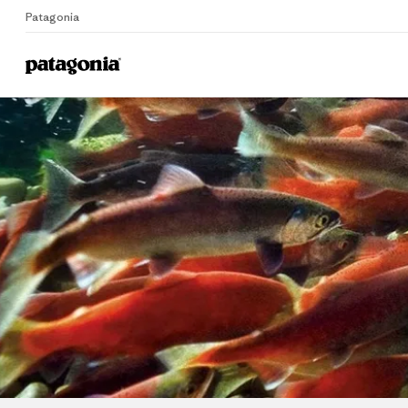
Patagonia
Home