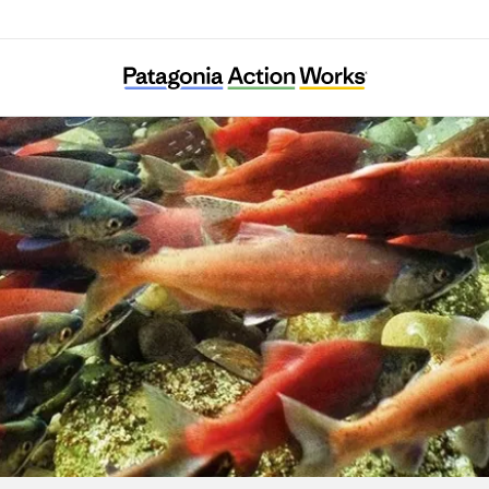
Sea and Soil Collective