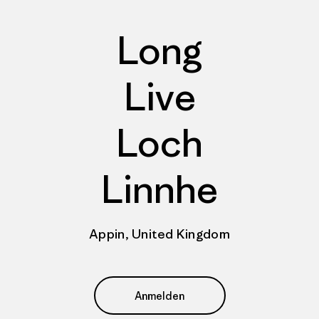
Long
Live
Loch
Linnhe
Appin, United Kingdom
Anmelden