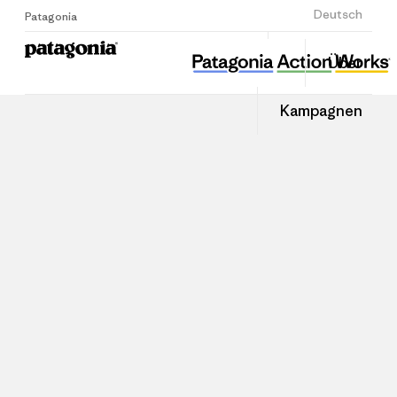
Anmelden
Deutsch
Patagonia
Über
Kampagnen