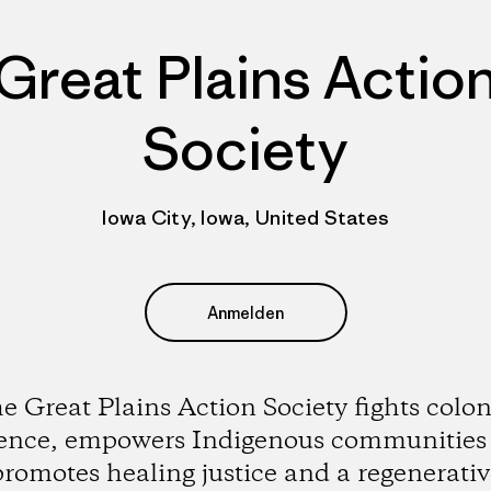
Great Plains Actio
Society
Iowa City, Iowa, United States
Anmelden
e Great Plains Action Society fights colon
lence, empowers Indigenous communities
promotes healing justice and a regenerativ