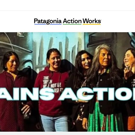
Great Plains Action Society