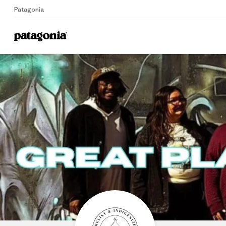
Patagonia
Home