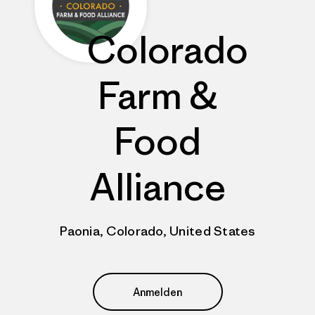
Colorado
Farm &
Food
Alliance
Paonia, Colorado, United States
Anmelden