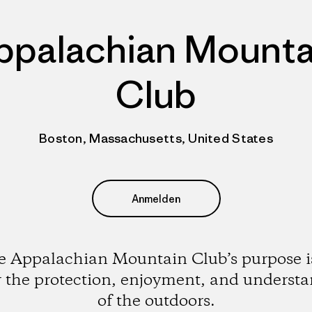
ppalachian Mounta
Club
Boston, Massachusetts, United States
Anmelden
 Appalachian Mountain Club’s purpose i
r the protection, enjoyment, and underst
of the outdoors.