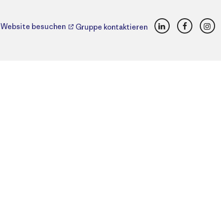
LinkedIn
Faceboo
Ins
Website besuchen
Gruppe kontaktieren