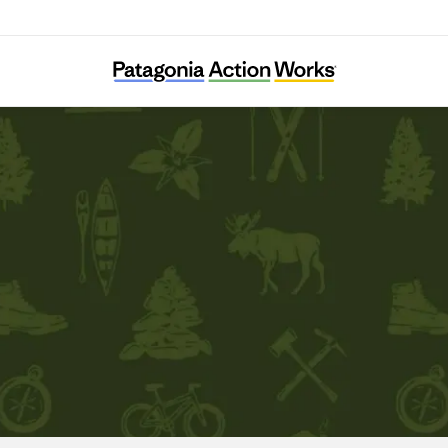
Appalachian Mountain Club