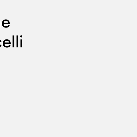
ne
elli