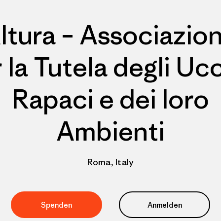
ltura – Associazio
 la Tutela degli Ucc
Rapaci e dei loro
Ambienti
Roma, Italy
Spenden
Anmelden