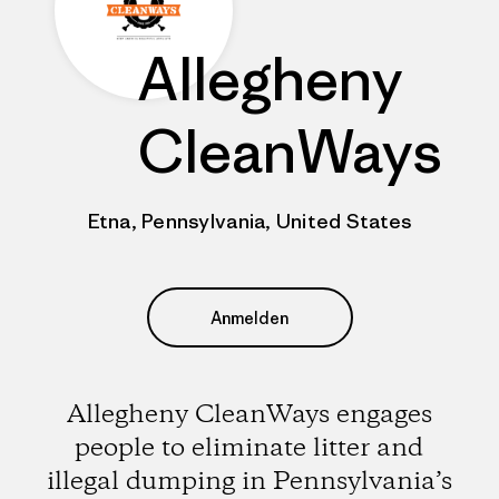
Allegheny
CleanWays
Etna, Pennsylvania, United States
Anmelden
Allegheny CleanWays engages
people to eliminate litter and
illegal dumping in Pennsylvania’s