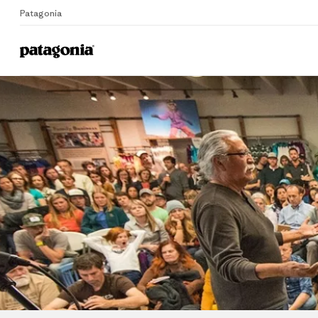
Patagonia
Home