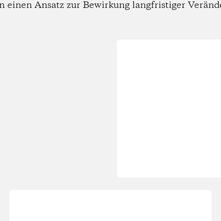
n einen Ansatz zur Bewirkung langfristiger Verän
Wird
geladen...