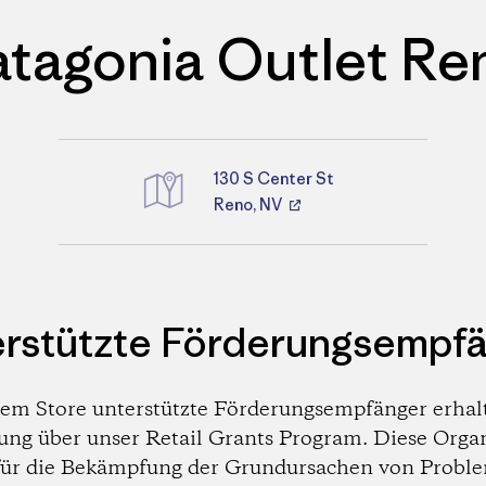
atagonia Outlet Re
130 S Center St
Reno, NV
Wegbeschreibungen
rstützte Förderungsempf
em Store unterstützte Förderungsempfänger erhal
ung über unser Retail Grants Program. Diese Orga
 für die Bekämpfung der Grundursachen von Probl