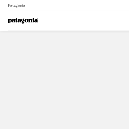
Patagonia
Home
Stores