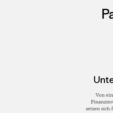
P
Unte
Von ein
Finanzier
setzen sich