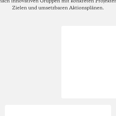
nach innovativen Gruppen mit konkreten Projekte
Zielen und umsetzbaren Aktionsplänen.
Wird
geladen...