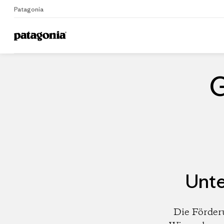
Patagonia
Home
Händler
G
Unte
Die Förder