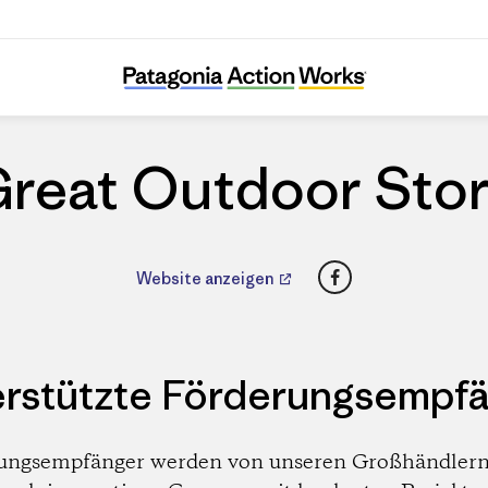
Great Outdoor Store
reat Outdoor Sto
Facebook
Website anzeigen
rstützte Förderungsempf
ungsempfänger werden von unseren Großhändlern