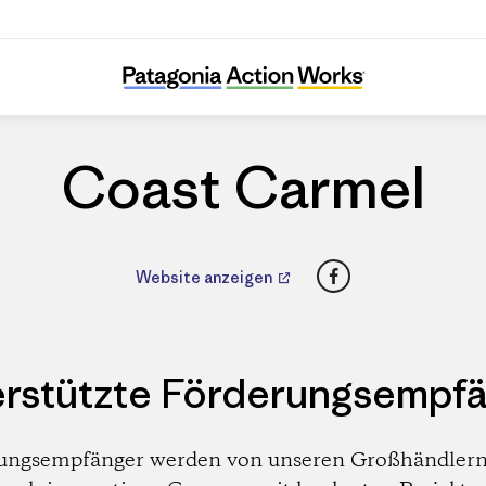
Coast Carmel
Coast Carmel
Facebook
Website anzeigen
rstützte Förderungsempf
ungsempfänger werden von unseren Großhändlern