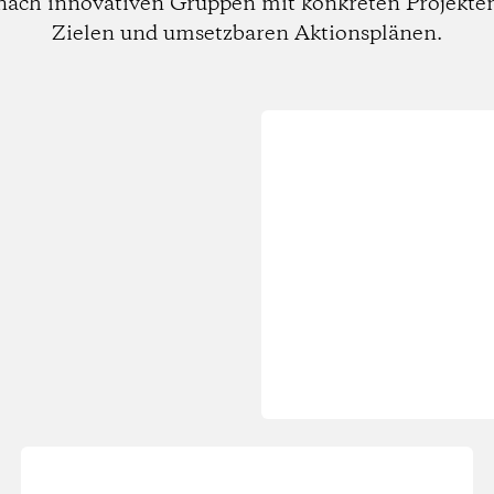
nach innovativen Gruppen mit konkreten Projekte
Zielen und umsetzbaren Aktionsplänen.
Wird
geladen...