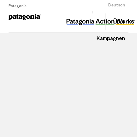
Anmelden
Deutsch
Patagonia
Über
Kampagnen