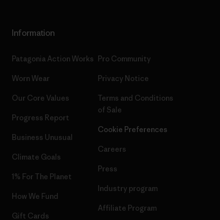
Information
Patagonia Action Works
Pro Community
Worn Wear
Privacy Notice
Our Core Values
Terms and Conditions
of Sale
Progress Report
Cookie Preferences
Business Unusual
Careers
Climate Goals
Press
1% For The Planet
Industry program
How We Fund
Affiliate Program
Gift Cards