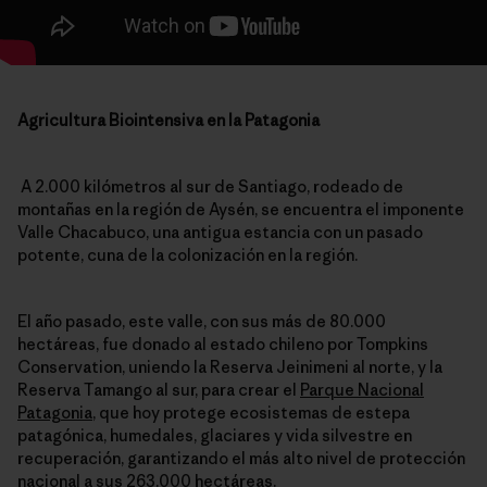
Agricultura Biointensiva en la Patagonia
A 2.000 kilómetros al sur de Santiago, rodeado de
montañas en la región de Aysén, se encuentra el imponente
Valle Chacabuco, una antigua estancia con un pasado
potente, cuna de la colonización en la región.
El año pasado, este valle, con sus más de 80.000
hectáreas, fue donado al estado chileno por Tompkins
Conservation, uniendo la Reserva Jeinimeni al norte, y la
Reserva Tamango al sur, para crear el
Parque Nacional
Patagonia
, que hoy protege ecosistemas de estepa
patagónica, humedales, glaciares y vida silvestre en
recuperación, garantizando el más alto nivel de protección
nacional a sus 263.000 hectáreas.