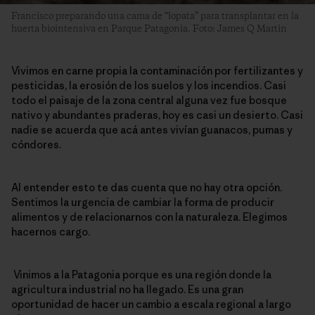
Francisco preparando una cama de “lopata” para transplantar en la
huerta biointensiva en Parque Patagonia. Foto: James Q Martin
Vivimos en carne propia la contaminación por fertilizantes y
pesticidas, la erosión de los suelos y los incendios. Casi
todo el paisaje de la zona central alguna vez fue bosque
nativo y abundantes praderas, hoy es casi un desierto. Casi
nadie se acuerda que acá antes vivían guanacos, pumas y
cóndores.
Al entender esto te das cuenta que no hay otra opción.
Sentimos la urgencia de cambiar la forma de producir
alimentos y de relacionarnos con la naturaleza. Elegimos
hacernos cargo.
Vinimos a la Patagonia porque es una región donde la
agricultura industrial no ha llegado. Es una gran
oportunidad de hacer un cambio a escala regional a largo