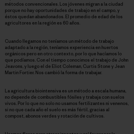
métodos convencionales. Los jóvenes migran a la ciudad
porque no hay oportunidades de trabajo en el campo, y
éstos quedan abandonados. El promedio de edad de los
agricultores en la región es 60 años.
Cuando llegamos no teníamos un método de trabajo
adaptado a la región, teníamos experiencia en huertos
orgánicos pero en otro contexto, por lo que hacíamos lo
que podíamos. Con el tiempo conocimos el trabajo de John
Jeavons, y luego el de Eliot Coleman, Curtis Stone y Jean
Martin Fortier. Nos cambió la forma de trabajar.
La agricultura biointensiva es un método a escala humana,
no depende de combustibles fósiles y trabaja con suelos
vivos. Por lo que no solo no usamos fertilizantes ni venenos,
si no que cada año el suelo es más fértil, gracias al
compost, abonos verdes y rotación de cultivos.