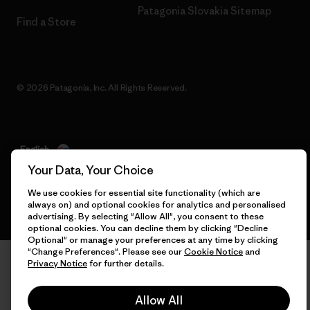
Patagonia Slovakia Sitemap
Find a Store
© 2026 Patagonia, Inc. All Rights Reserved.
English
Your Data, Your Choice
We use cookies for essential site functionality (which are
always on) and optional cookies for analytics and personalised
advertising. By selecting "Allow All", you consent to these
optional cookies. You can decline them by clicking "Decline
Optional" or manage your preferences at any time by clicking
"Change Preferences". Please see our
Cookie Notice
and
Privacy Notice
for further details.
Allow All