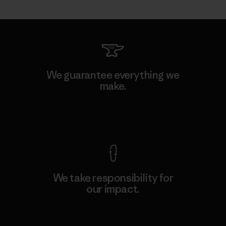
We guarantee everything we
make.
View Ironclad Guarantee
We take responsibility for
our impact.
Explore Our Footprint