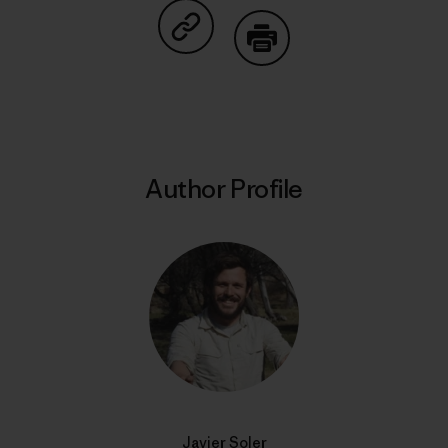
Share on Copy Link
Print
Author Profile
Javier Soler