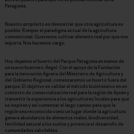
Patagonia.
Nuestro propósito es demostrar que otra agricultura es
posible. Romper el paradigma actual de la agricultura
convencional. Queremos cultivar alimento real por que nos
importa. Nos hacemos cargo.
Hoy dejamos el huerto del Parque Patagonia en manos de
un nuevo huertero, Ángel. Con el apoyo de la Fundación
para la Innovación Agraria del Ministerio de Agricultura y
del Gobierno Regional, comenzaremos un huerto fuera del
parque. El objetivo es validar el método biointensivo en un
contexto de comercialización real para la región de Aysén y
transmitir la experiencia a los agricultores locales para que
se inspiren y así comenzar el largo camino para que la
región sea reconocida como un lugar donde la agricultura
genera abundancia de alimentos reales, biodiversidad,
fertilidad natural a los suelos y potencia el desarrollo de
comunidades saludables.