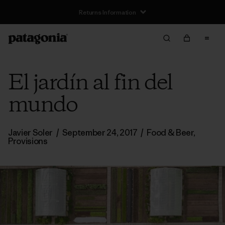
Returns Information
El jardín al fin del
mundo
Javier Soler
/
September 24, 2017
/
Food & Beer
,
Provisions