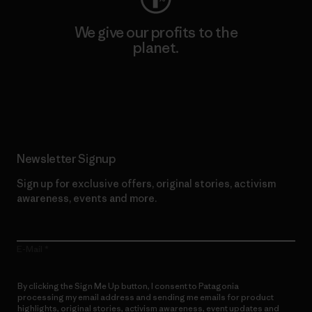
We give our profits to the
planet.
Read Our Commitment
Newsletter Signup
Sign up for exclusive offers, original stories, activism
awareness, events and more.
E-Mail
By clicking the Sign Me Up button, I consent to Patagonia
processing my email address and sending me emails for product
highlights, original stories, activism awareness, event updates and