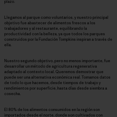
plazo.
Llegamos al parque como voluntarios, y nuestro principal
objetivo fue abastecer de alimentos frescos a los
trabajadores y al restaurante, equilibrando la
productividad con la belleza, ya que todos los parques
construidos por la Fundación Tompkins inspiran a través de
ella.
Nuestro segundo objetivo, pero no menos importante, fue
desarrollar un método de agricultura regenerativa
adaptado al contexto local. Queremos demostrar que
puede ser una alternativa económica real. Tomamos datos
de todo lo que hacemos, desde tiempos de trabajo y
rendimientos por superficie, hasta días desde siembra a
cosecha.
El 80% de los alimentos consumidos en la región son
importados desde el norte, donde son cultivados con