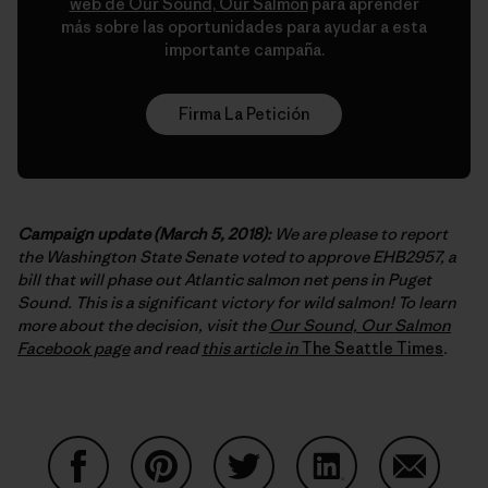
web de Our Sound, Our Salmon
para aprender
más sobre las oportunidades para ayudar a esta
importante campaña.
Firma La Petición
Campaign update (March 5, 2018):
We are please to report
the Washington State Senate voted to approve EHB2957, a
bill that will phase out Atlantic salmon net pens in Puget
Sound. This is a significant victory for wild salmon! To learn
more about the decision, visit the
Our Sound, Our Salmon
Facebook page
and read
this article in
The Seattle Times
.