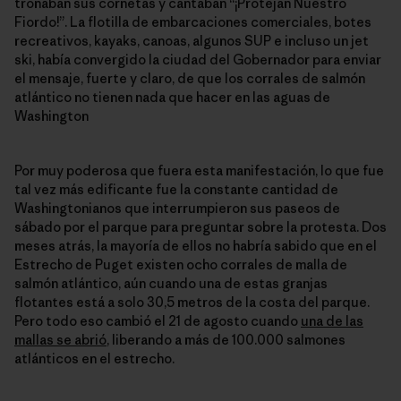
tronaban sus cornetas y cantaban “¡Protejan Nuestro
Fiordo!”. La flotilla de embarcaciones comerciales, botes
recreativos, kayaks, canoas, algunos SUP e incluso un jet
ski, había convergido la ciudad del Gobernador para enviar
el mensaje, fuerte y claro, de que los corrales de salmón
atlántico no tienen nada que hacer en las aguas de
Washington
Por muy poderosa que fuera esta manifestación, lo que fue
tal vez más edificante fue la constante cantidad de
Washingtonianos que interrumpieron sus paseos de
sábado por el parque para preguntar sobre la protesta. Dos
meses atrás, la mayoría de ellos no habría sabido que en el
Estrecho de Puget existen ocho corrales de malla de
salmón atlántico, aún cuando una de estas granjas
flotantes está a solo 30,5 metros de la costa del parque.
Pero todo eso cambió el 21 de agosto cuando
una de las
mallas se abrió
, liberando a más de 100.000 salmones
atlánticos en el estrecho.