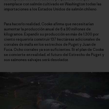
reemplace con salmón cultivado en Washington todas las
importaciones a los Estados Unidos de salmón chileno.
Para hacerlo realidad, Cooke afirma que necesitarían
aumentar la producción anual de 6 a 90 millones de
kilogramos. Expandir su producción en más de 1.300 por
ciento requeriría construir 137 hectáreas adicionales de
corrales de malla en los estrechos de Puget y Juan de
Fuca. Ocho corrales ya son suficientes. Si el plan de Cooke
se convierte en realidad, el futuro del Estrecho de Puget y
sus salmones salvajes será desolador.