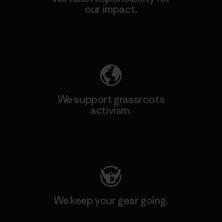
our impact.
Explore Our Footprint
We support grassroots
activism.
Visit Patagonia Action Works
We keep your gear going.