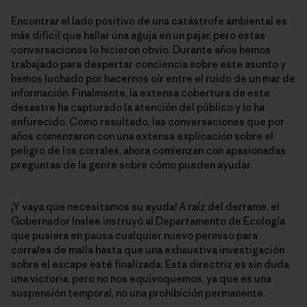
Encontrar el lado positivo de una catástrofe ambiental es
más difícil que hallar una aguja en un pajar, pero estas
conversaciones lo hicieron obvio. Durante años hemos
trabajado para despertar conciencia sobre este asunto y
hemos luchado por hacernos oír entre el ruido de un mar de
información. Finalmente, la extensa cobertura de este
desastre ha capturado la atención del público y lo ha
enfurecido. Como resultado, las conversaciones que por
años comenzaron con una extensa explicación sobre el
peligro de los corrales, ahora comienzan con apasionadas
preguntas de la gente sobre cómo pueden ayudar.
¡Y vaya que necesitamos su ayuda! A raíz del derrame, el
Gobernador Inslee instruyó al Departamento de Ecología
que pusiera en pausa cualquier nuevo permiso para
corrales de malla hasta que una exhaustiva investigación
sobre el escape esté finalizada. Esta directriz es sin duda
una victoria, pero no nos equivoquemos, ya que es una
suspensión temporal, no una prohibición permanente.