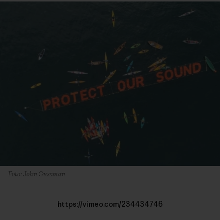
Foto: John Gussman
https://vimeo.com/234434746