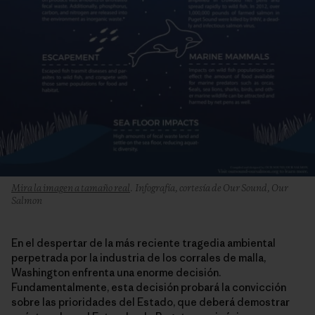
Mira la imagen a tamaño real
. Infografía, cortesía de Our Sound, Our
Salmon
En el despertar de la más reciente tragedia ambiental
perpetrada por la industria de los corrales de malla,
Washington enfrenta una enorme decisión.
Fundamentalmente, esta decisión probará la convicción
sobre las prioridades del Estado, que deberá demostrar