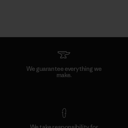
We guarantee everything we
make.
View Ironclad Guarantee
We take responsibility for