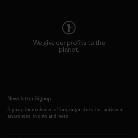
Visit Worn Wear
We give our profits to the
planet.
Read Our Commitment
Newsletter Signup
Sign up for exclusive offers, original stories, activism
awareness, events and more.