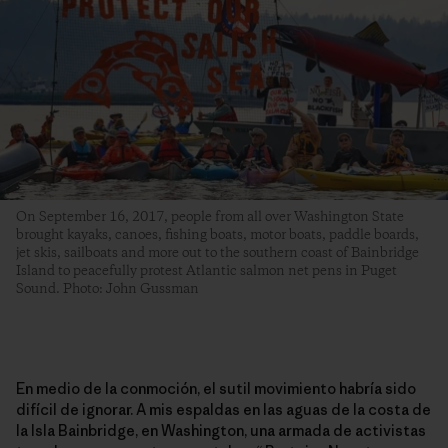
On September 16, 2017, people from all over Washington State
brought kayaks, canoes, fishing boats, motor boats, paddle boards,
jet skis, sailboats and more out to the southern coast of Bainbridge
Island to peacefully protest Atlantic salmon net pens in Puget
Sound. Photo: John Gussman
En medio de la conmoción, el sutil movimiento habría sido
difícil de ignorar. A mis espaldas en las aguas de la costa de
la Isla Bainbridge, en Washington, una armada de activistas