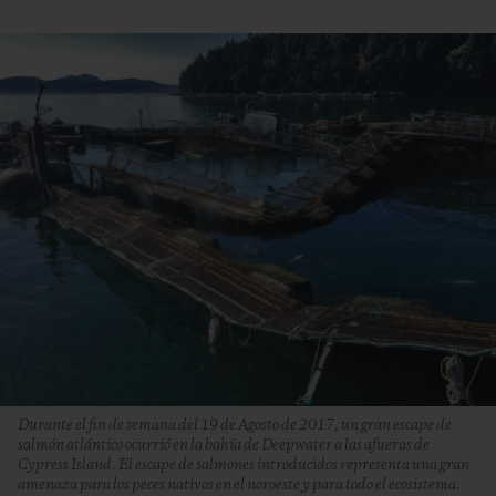
Durante el fin de semana del 19 de Agosto de 2017, un gran escape de
salmón atlántico ocurrió en la bahía de Deepwater a las afueras de
Cypress Island. El escape de salmones introducidos representa una gran
amenaza para los peces nativos en el noroeste y para todo el ecosistema.