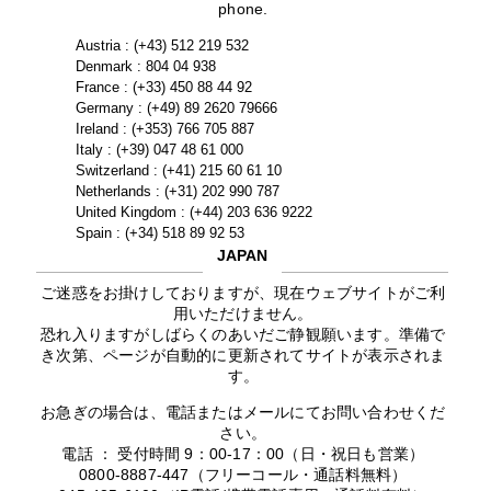
phone.
Austria : (+43) 512 219 532
Denmark : 804 04 938
France : (+33) 450 88 44 92
Germany : (+49) 89 2620 79666
Ireland : (+353) 766 705 887
Italy : (+39) 047 48 61 000
Switzerland : (+41) 215 60 61 10
Netherlands : (+31) 202 990 787
United Kingdom : (+44) 203 636 9222
Spain : (+34) 518 89 92 53
JAPAN
ご迷惑をお掛けしておりますが、現在ウェブサイトがご利
用いただけません。
恐れ入りますがしばらくのあいだご静観願います。準備で
き次第、ページが自動的に更新されてサイトが表示されま
す。
お急ぎの場合は、電話またはメールにてお問い合わせくだ
さい。
電話 ： 受付時間 9：00-17：00（日・祝日も営業）
0800-8887-447（フリーコール・通話料無料）