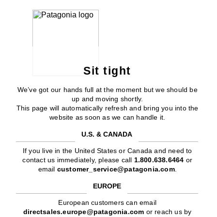
Sit tight
We’ve got our hands full at the moment but we should be
up and moving shortly.
This page will automatically refresh and bring you into the
website as soon as we can handle it.
U.S. & CANADA
If you live in the United States or Canada and need to
contact us immediately, please call
1.800.638.6464
or
email
customer_service@patagonia.com
.
EUROPE
European customers can email
directsales.europe@patagonia.com
or reach us by