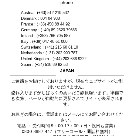
phone.
Austria : (+43) 512 219 532
Denmark : 804 04 938
France : (+33) 450 88 44 92
Germany : (+49) 89 2620 79666
Ireland : (+353) 766 705 887
Italy : (+39) 047 48 61 000
Switzerland : (+41) 215 60 61 10
Netherlands : (+31) 202 990 787
United Kingdom : (+44) 203 636 9222
Spain : (+34) 518 89 92 53
JAPAN
ご迷惑をお掛けしておりますが、現在ウェブサイトがご利
用いただけません。
恐れ入りますがしばらくのあいだご静観願います。準備で
き次第、ページが自動的に更新されてサイトが表示されま
す。
お急ぎの場合は、電話またはメールにてお問い合わせくだ
さい。
電話 ： 受付時間 9：00-17：00（日・祝日も営業）
0800-8887-447（フリーコール・通話料無料）