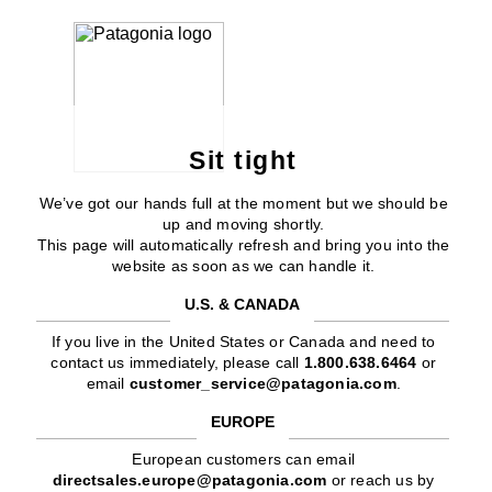
Sit tight
We’ve got our hands full at the moment but we should be
up and moving shortly.
This page will automatically refresh and bring you into the
website as soon as we can handle it.
U.S. & CANADA
If you live in the United States or Canada and need to
contact us immediately, please call
1.800.638.6464
or
email
customer_service@patagonia.com
.
EUROPE
European customers can email
directsales.europe@patagonia.com
or reach us by