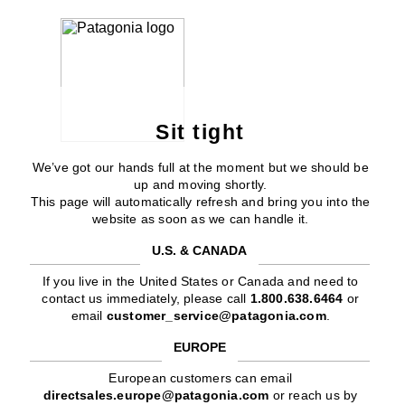
Sit tight
We’ve got our hands full at the moment but we should be
up and moving shortly.
This page will automatically refresh and bring you into the
website as soon as we can handle it.
U.S. & CANADA
If you live in the United States or Canada and need to
contact us immediately, please call
1.800.638.6464
or
email
customer_service@patagonia.com
.
EUROPE
European customers can email
directsales.europe@patagonia.com
or reach us by