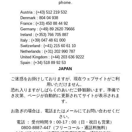
phone.
Austria : (+43) 512 219 532
Denmark : 804 04 938
France : (+33) 450 88 44 92
Germany : (+49) 89 2620 79666
Ireland : (+353) 766 705 887
Italy : (+39) 047 48 61 000
Switzerland : (+41) 215 60 61 10
Netherlands : (+31) 202 990 787
United Kingdom : (+44) 203 636 9222
Spain : (+34) 518 89 92 53
JAPAN
ご迷惑をお掛けしておりますが、現在ウェブサイトがご利
用いただけません。
恐れ入りますがしばらくのあいだご静観願います。準備で
き次第、ページが自動的に更新されてサイトが表示されま
す。
お急ぎの場合は、電話またはメールにてお問い合わせくだ
さい。
電話 ： 受付時間 9：00-17：00（日・祝日も営業）
0800-8887-447（フリーコール・通話料無料）