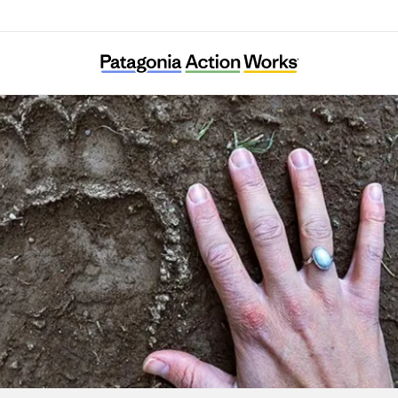
Save The Omizunagidori