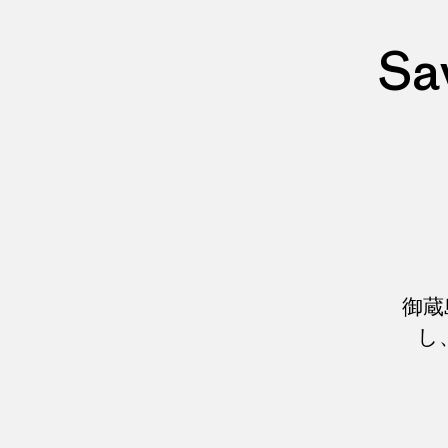
Sa
御蔵
し