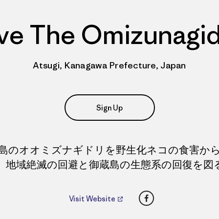
ve The Omizunagid
Atsugi, Kanagawa Prefecture, Japan
Sign Up
島のオオミズナギドリを野生化ネコの食害か
、地域絶滅の回避と御蔵島の生態系の回復を図
Facebook
Visit Website