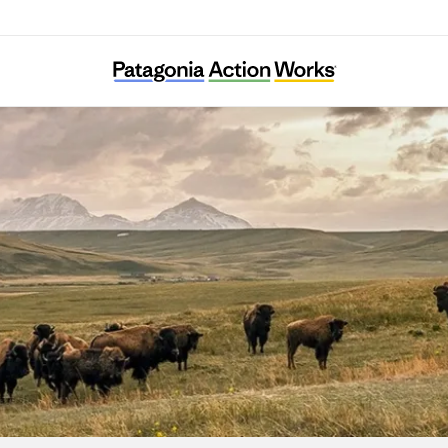
Omurawan Nature Trip