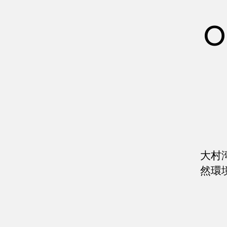
O
大村
然環