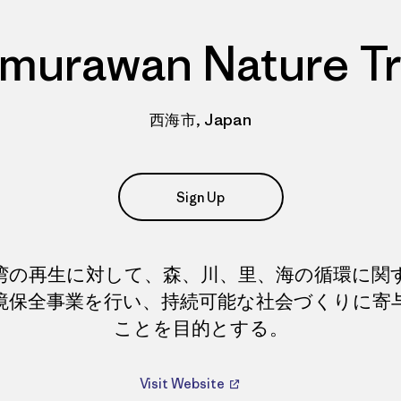
murawan Nature Tr
西海市, Japan
Sign Up
湾の再生に対して、森、川、里、海の循環に関
境保全事業を行い、持続可能な社会づくりに寄
ことを目的とする。
Visit Website