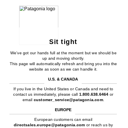
Sit tight
We’ve got our hands full at the moment but we should be
up and moving shortly.
This page will automatically refresh and bring you into the
website as soon as we can handle it.
U.S. & CANADA
If you live in the United States or Canada and need to
contact us immediately, please call
1.800.638.6464
or
email
customer_service@patagonia.com
.
EUROPE
European customers can email
directsales.europe@patagonia.com
or reach us by