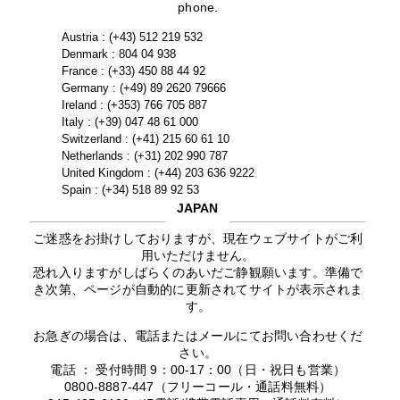
phone.
Austria : (+43) 512 219 532
Denmark : 804 04 938
France : (+33) 450 88 44 92
Germany : (+49) 89 2620 79666
Ireland : (+353) 766 705 887
Italy : (+39) 047 48 61 000
Switzerland : (+41) 215 60 61 10
Netherlands : (+31) 202 990 787
United Kingdom : (+44) 203 636 9222
Spain : (+34) 518 89 92 53
JAPAN
ご迷惑をお掛けしておりますが、現在ウェブサイトがご利
用いただけません。
恐れ入りますがしばらくのあいだご静観願います。準備で
き次第、ページが自動的に更新されてサイトが表示されま
す。
お急ぎの場合は、電話またはメールにてお問い合わせくだ
さい。
電話 ： 受付時間 9：00-17：00（日・祝日も営業）
0800-8887-447（フリーコール・通話料無料）