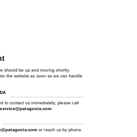
ht
we should be up and moving shortly.
 into the website as soon as we can handle
ADA
d to contact us immediately, please call
service@patagonia.com
.
pe@patagonia.com
or reach us by phone.