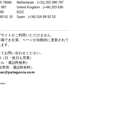
20 79666
Netherlands : (+31) 202 990 787
5 887
United Kingdom : (+44) 203 636
000
9222
 60 61 10
Spain : (+34) 518 89 92 53
ブサイトがご利用いただけません。
準備でき次第、ページが自動的に更新されて
れます。
にてお問い合わせください。
：00（日・祝日も営業）
ーコール・通話料無料）
携帯電話専用・通話料有料）
apan@patagonia.com
otter