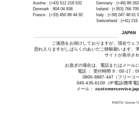
Austria : (+43) 512 219 532
Germany : (+49) 89 26
Denmark : 804 04 938
Ireland : (+353) 766 70
France : (+33) 450 88 44 92
Italy : (+39) 047 48 61 
Switzerland : (+41) 215
JAPAN
ご迷惑をお掛けしておりますが、現在ウェ
恐れ入りますがしばらくのあいだご静観願います。
サイトが表示さ
お急ぎの場合は、電話またはメール
電話 ： 受付時間 9：00-17
0800-8887-447（フリ
045-435-6100（IP電話/
メール：
customerservice.j
PHOTO: Sonnie Tr