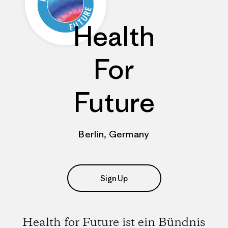
Health
For
Future
Berlin, Germany
Sign Up
Health for Future ist ein Bündnis