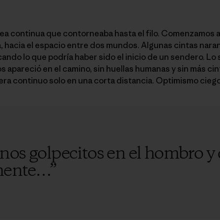
ea continua que contorneaba hasta el filo. Comenzamos a 
a, hacia el espacio entre dos mundos. Algunas cintas nara
cando lo que podría haber sido el inicio de un sendero. L
s apareció en el camino, sin huellas humanas y sin más ci
 era continuo solo en una corta distancia. Optimismo ciego
os golpecitos en el hombro y d
 mente…
”