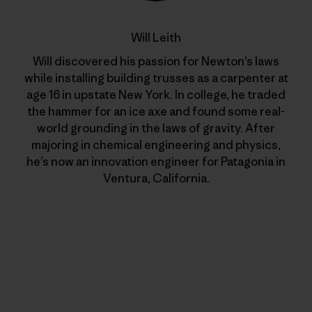
Will Leith
Will discovered his passion for Newton’s laws
while installing building trusses as a carpenter at
age 16 in upstate New York. In college, he traded
the hammer for an ice axe and found some real-
world grounding in the laws of gravity. After
majoring in chemical engineering and physics,
he’s now an innovation engineer for Patagonia in
Ventura, California.