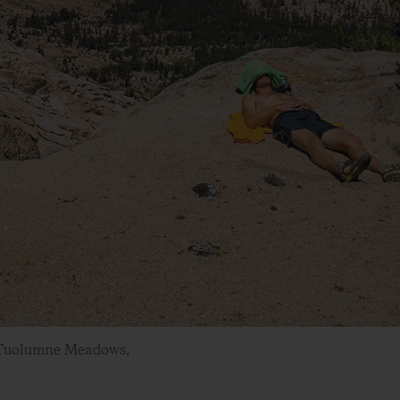
t. Tuolumne Meadows,