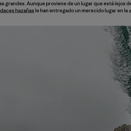
las grandes. Aunque proviene de un lugar que está lejos de
daces hazañas
le han entregado un merecido lugar en la
e