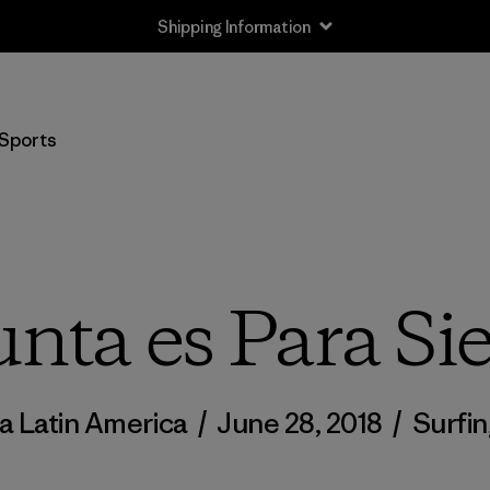
Shipping Information
Sports
nta es Para S
a Latin America
/
June 28, 2018
/
Surfin