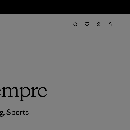
iempre
g
,
Sports