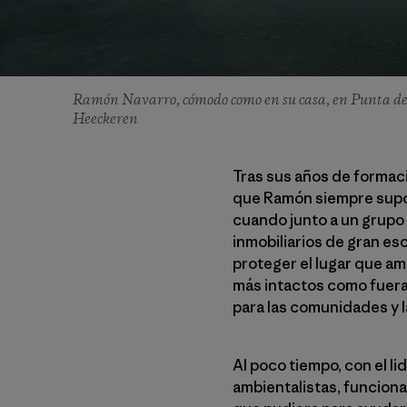
Ramón Navarro, cómodo como en su casa, en Punta de 
Heeckeren
Tras sus años de formaci
que Ramón siempre supo: 
cuando junto a un grupo 
inmobiliarios de gran es
proteger el lugar que am
más intactos como fuera 
para las comunidades y l
Al poco tiempo, con el l
ambientalistas, funciona