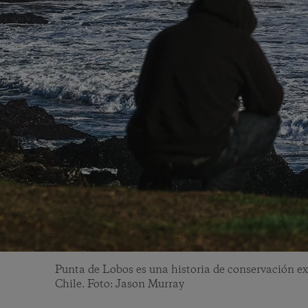
Punta de Lobos es una historia de conservación ex
Chile. Foto: Jason Murray